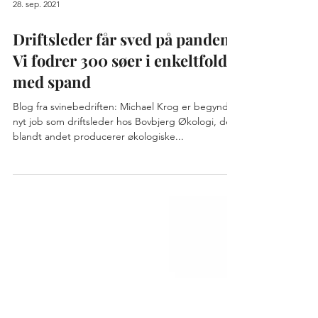
28. sep. 2021
Driftsleder får sved på panden:
Vi fodrer 300 søer i enkeltfolde
med spand
Blog fra svinebedriften: Michael Krog er begyndt
nyt job som driftsleder hos Bovbjerg Økologi, der
blandt andet producerer økologiske...