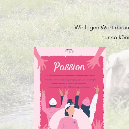
Wir legen Wert darau
- nur so kö