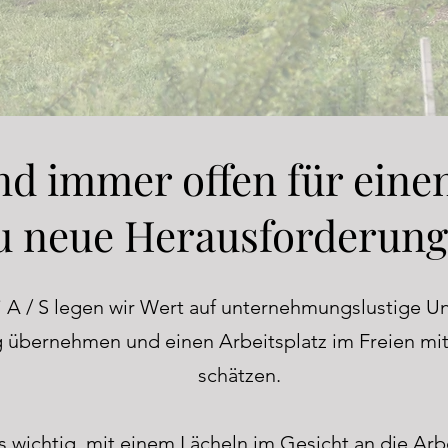
nd immer offen für einen
 neue Herausforderung
 A / S legen wir Wert auf unternehmungslustige Un
 übernehmen und einen Arbeitsplatz im Freien mit
schätzen.
ns wichtig, mit einem Lächeln im Gesicht an die Arb