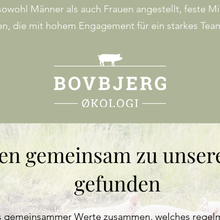
owohl Männer als auch Frauen angestellt, feste Mit
n, die mit hohem Engagement für ein starkes Tea
en gemeinsam zu unser
gefunden
sis gemeinsammer Werte zusammen, welches rege