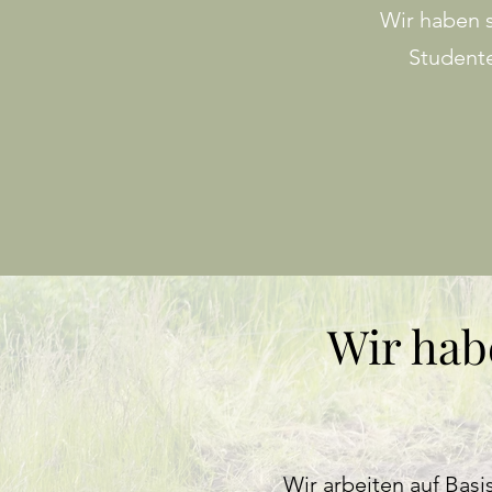
Wir haben s
Studente
Wir hab
Wir arbeiten auf Ba