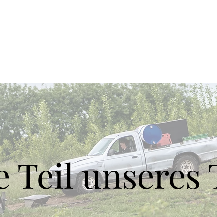
ische TN70-Stangen
Topigs Norsvin-Genetik
Zu
 Teil unseres