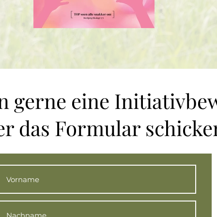
n gerne eine Initiativb
er das Formular schicke