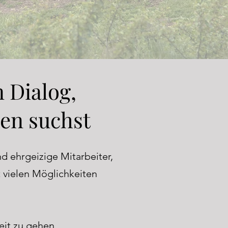
 Dialog,
en suchst
d ehrgeizige Mitarbeiter,
 vielen Möglichkeiten
eit zu gehen