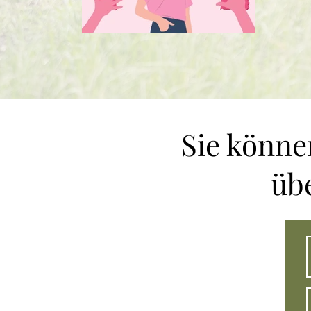
Sie könne
üb