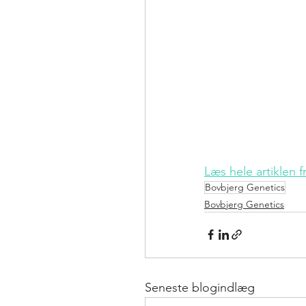
Læs hele artiklen f
Bovbjerg Genetics
Bovbjerg Genetics
Seneste blogindlæg